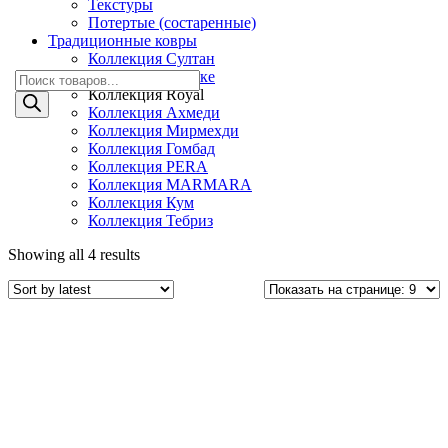
Текстуры
Потертые (состаренные)
Традиционные ковры
Коллекция Султан
Коллекция Хереке
Поиск
Коллекция Royal
товаров
Коллекция Ахмеди
Коллекция Мирмехди
Коллекция Гомбад
Коллекция PERA
Коллекция MARMARA
Коллекция Кум
Коллекция Тебриз
Showing all 4 results