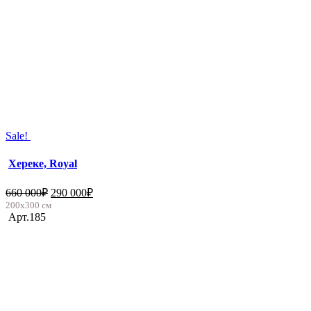
Sale!
Хереке, Royal
660 000
₽
290 000
₽
200х300 см
Арт.185