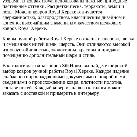
узорами. В коврах Royal использованы нежные природные
пастельные оттенки. Расцветки песка, терракоты, земли и
лозы. Модели ковров Royal Хереке отличаются
сдержанностью, благородством, классическим дизайном и
конечно, высочайшим знаменитым качеством шелковых
ковров Royal Хереке.
Ковры ручной работы Royal Хереке сотканы из шерсти, шелка
и смешанных нитей шелк+шерсть. Они отличаются высокой
износоустойчивостью, экологичны, красивы и придают
помещению дополнительный шарм и стиль.
В каталоге магазина ковров SilkHouse вы найдете широкий
выбор ковров ручной работы Royal Хереке. Каждое изделие
снабжено сопровождающими документами с подробными
сведениями о происхождении ковра, плотности полотна,
составе нитей. Каждый ковер из нашего каталога можно
заказать с доставкой и примерить к интерьеру.