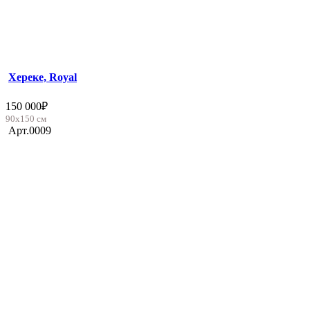
Хереке, Royal
150 000
₽
90х150 см
Арт.0009