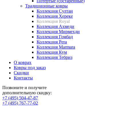
Потертые (состаренные)
Традиционные ковры
Коллекция Султан
Коллекция Хереке
Коллекция Royal
Коллекция Ахмеди
Коллекция Мирмехди
Коллекция Гомбад
Коллекция Pera
Коллекция Marmara
Коллекция Кум
Коллекция Тебриз
О коврах
Ковры под заказ
Скидки
Контакты
Позвоните и получите
дополнительную скидку:
+7 (495) 504-47-87
+7 (495) 767-77-02
Ковры royal шелк ручной
работы купить в Москве с