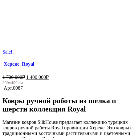
Sale!
Хереке, Royal
1 700 000
₽
1 400 000
₽
300х400 см
Арт.0087
Ковры ручной работы из шелка и
шерсти коллекция Royal
Магазин ковров SilkHouse предлагает коллекцию турецких
ковров ручной работы Royal провинции Хереке. Это ковры с
традиционными восточными растительными и цветочными