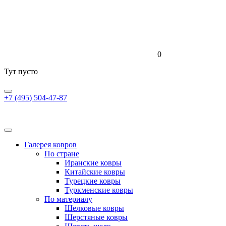
0
Тут пусто
+7 (495) 504-47-87
Галерея ковров
По стране
Иранские ковры
Китайские ковры
Турецкие ковры
Туркменские ковры
По материалу
Шелковые ковры
Шерстяные ковры