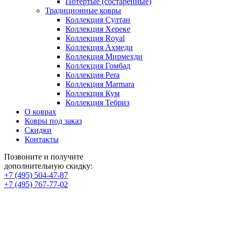
Потертые (состаренные)
Традиционные ковры
Коллекция Султан
Коллекция Хереке
Коллекция Royal
Коллекция Ахмеди
Коллекция Мирмехди
Коллекция Гомбад
Коллекция Pera
Коллекция Marmara
Коллекция Кум
Коллекция Тебриз
О коврах
Ковры под заказ
Скидки
Контакты
Позвоните и получите
дополнительную скидку:
+7 (495) 504-47-87
+7 (495) 767-77-02
Парные ковры ручной
работы купить в Москве с