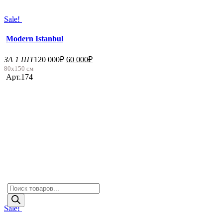
Sale!
Modern Istanbul
ЗА 1 ШТ
120 000
₽
60 000
₽
80х150 см
Арт.174
Поиск
товаров
Sale!