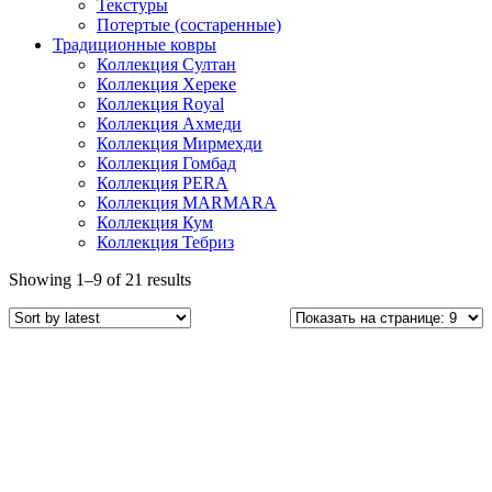
Текстуры
Потертые (состаренные)
Традиционные ковры
Коллекция Султан
Коллекция Хереке
Коллекция Royal
Коллекция Ахмеди
Коллекция Мирмехди
Коллекция Гомбад
Коллекция PERA
Коллекция MARMARA
Коллекция Кум
Коллекция Тебриз
Showing 1–9 of 21 results