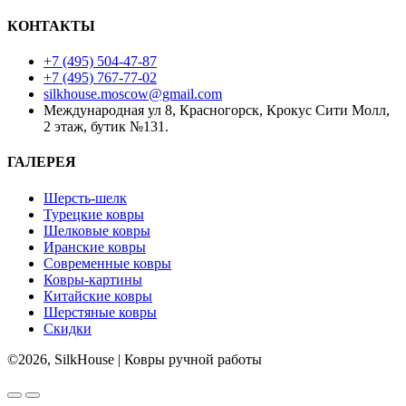
КОНТАКТЫ
+7 (495) 504-47-87
+7 (495) 767-77-02
silkhouse.moscow@gmail.com
Международная ул 8, Красногорск, Крокус Сити Молл,
2 этаж, бутик №131.
ГАЛЕРЕЯ
Шерсть-шелк
Турецкие ковры
Шелковые ковры
Иранские ковры
Современные ковры
Ковры-картины
Китайские ковры
Шерстяные ковры
Скидки
©2026, SilkHouse | Ковры ручной работы