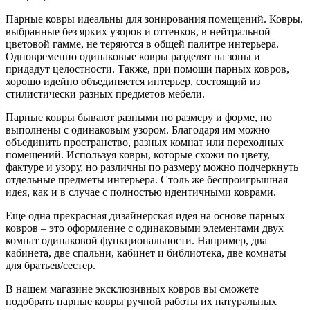
Парные ковры идеальны для зонирования помещений. Ковры,
выбранные без ярких узоров и оттенков, в нейтральной
цветовой гамме, не теряются в общей палитре интерьера.
Одновременно одинаковые ковры разделят на зоны и
придадут целостности. Также, при помощи парных ковров,
хорошо идейно объединяется интерьер, состоящий из
стилистически разных предметов мебели.
Парные ковры бывают разными по размеру и форме, но
выполнены с одинаковым узором. Благодаря им можно
объединить пространство, разных комнат или переходных
помещений. Используя ковры, которые схожи по цвету,
фактуре и узору, но различны по размеру можно подчеркнуть
отдельные предметы интерьера. Столь же беспроигрышная
идея, как и в случае с полностью идентичными коврами.
Еще одна прекрасная дизайнерская идея на основе парных
ковров – это оформление с одинаковыми элементами двух
комнат одинаковой функциональности. Например, два
кабинета, две спальни, кабинет и библиотека, две комнаты
для братьев/сестер.
В нашем магазине эксклюзивных ковров вы сможете
подобрать парные ковры ручной работы их натуральных