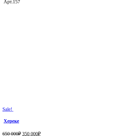
Арт.157
Sale!
Хереке
650 000
₽
350 000
₽