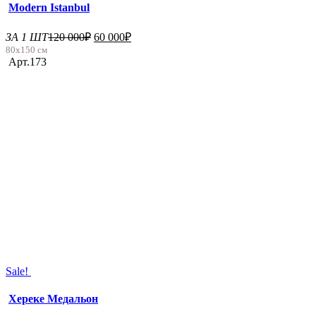
Modern Istanbul
ЗА 1 ШТ
120 000
₽
60 000
₽
80х150 см
Арт.173
Sale!
Хереке Медальон