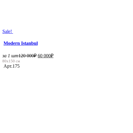
Sale!
Modern Istanbul
за 1 шт
120 000
₽
60 000
₽
80х150 см
Арт.175