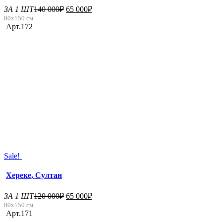
ЗА 1 ШТ
140 000
₽
65 000
₽
80х150 см
Арт.172
Sale!
Хереке, Султан
ЗА 1 ШТ
120 000
₽
65 000
₽
80х150 см
Арт.171