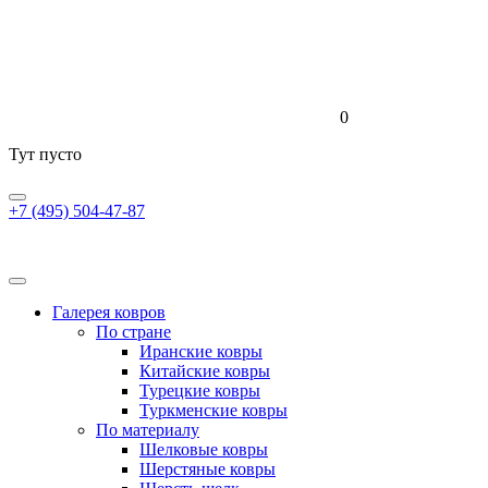
0
Тут пусто
+7 (495) 504-47-87
Галерея ковров
По стране
Иранские ковры
Китайские ковры
Турецкие ковры
Туркменские ковры
По материалу
Шелковые ковры
Шерстяные ковры