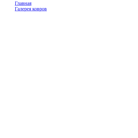
Главная
Галерея ковров
Ахмеди, Кум