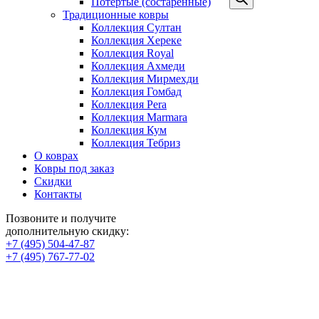
Потертые (состаренные)
Традиционные ковры
Коллекция Султан
Коллекция Хереке
Коллекция Royal
Коллекция Ахмеди
Коллекция Мирмехди
Коллекция Гомбад
Коллекция Pera
Коллекция Marmara
Коллекция Кум
Коллекция Тебриз
О коврах
Ковры под заказ
Скидки
Контакты
Позвоните и получите
дополнительную скидку:
+7 (495) 504-47-87
+7 (495) 767-77-02
Иранский ковер Ахмеди ручна