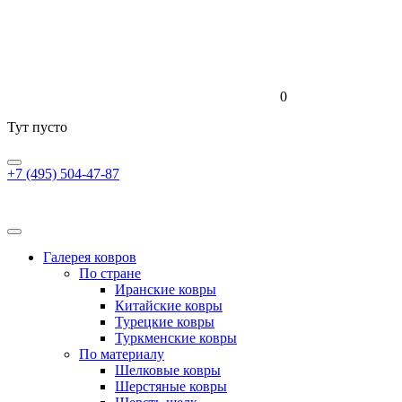
0
Тут пусто
+7 (495) 504-47-87
Галерея ковров
По стране
Иранские ковры
Китайские ковры
Турецкие ковры
Туркменские ковры
По материалу
Шелковые ковры
Шерстяные ковры